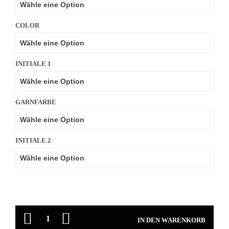
COLOR
INITIALE 1
GARNFARBE
INITIALE 2
ANZAHL
IN DEN WARENKORB