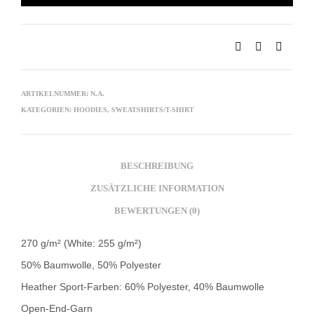
ARTIKELNUMMER:
N.A.
KATEGORIEN:
HOODIES
,
SWEATSHIRTS/T-SHIRT
BESCHREIBUNG
ZUSÄTZLICHE INFORMATION
BEWERTUNGEN (0)
270 g/m² (White: 255 g/m²)
50% Baumwolle, 50% Polyester
Heather Sport-Farben: 60% Polyester, 40% Baumwolle
Open-End-Garn