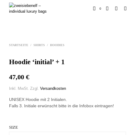
0
STARTSEITE
/
SHIRTS
/
HOODIES
Hoodie ‘initial’ + 1
47,00
€
Inkl. MwSt.
Zzgl.
Versandkosten
UNISEX Hoodie mit 2 Initialen.
Falls 3. Initiale erwünscht bitte in die Infobox eintragen!
SIZE